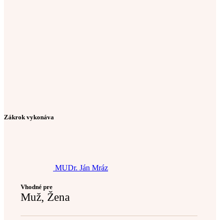
Zákrok vykonáva
MUDr. Ján Mráz
Vhodné pre
Muž, Žena