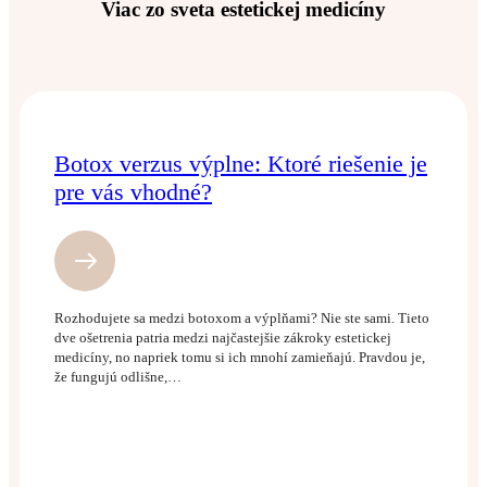
Viac zo sveta estetickej medicíny
Botox verzus výplne: Ktoré riešenie je
pre vás vhodné?
Rozhodujete sa medzi botoxom a výplňami? Nie ste sami. Tieto
dve ošetrenia patria medzi najčastejšie zákroky estetickej
medicíny, no napriek tomu si ich mnohí zamieňajú. Pravdou je,
že fungujú odlišne,…